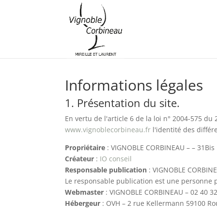
Informations légales
1. Présentation du site.
En vertu de l'article 6 de la loi n° 2004-575 d
www.vignoblecorbineau.fr
l'identité des différ
Propriétaire
: VIGNOBLE CORBINEAU – – 31Bis
Créateur
:
IO conseil
Responsable publication
: VIGNOBLE CORBINEA
Le responsable publication est une personne
Webmaster
: VIGNOBLE CORBINEAU – 02 40 32
Hébergeur
: OVH – 2 rue Kellermann 59100 Ro