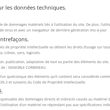
sur les données techniques.
 de dommages matériels liés à l’utilisation du site. De plus, l’util
 de virus et avec un navigateur de dernière génération mis-à-jour
ontrefaçons.
de propriété intellectuelle ou détient les droits d’usage sur tous 
 icônes, sons, logiciels.
on, publication, adaptation de tout ou partie des éléments du site, 
ble de : VIGNOBLE CORBINEAU.
 l’un quelconque des éléments qu’il contient sera considérée comm
35-2 et suivants du Code de Propriété Intellectuelle.
é.
nsable des dommages directs et indirects causés au matériel de l’u
l’utilisation d’un matériel ne répondant pas aux spécifications indi