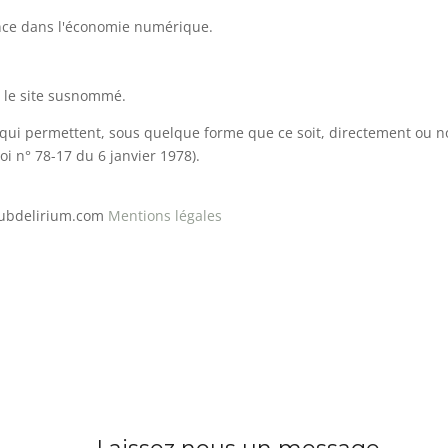
ance dans l'économie numérique.
nt le site susnommé.
 qui permettent, sous quelque forme que ce soit, directement ou n
loi n° 78-17 du 6 janvier 1978).
 Subdelirium.com
Mentions légales