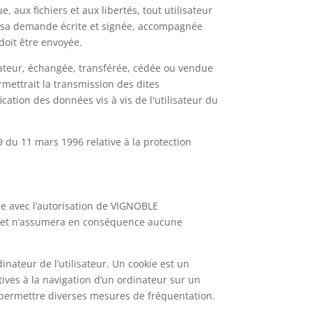
, aux fichiers et aux libertés, tout utilisateur
nt sa demande écrite et signée, accompagnée
 doit être envoyée.
lisateur, échangée, transférée, cédée ou vendue
mettrait la transmission des dites
ation des données vis à vis de l'utilisateur du
9 du 11 mars 1996 relative à la protection
ce avec l’autorisation de VIGNOBLE
s, et n’assumera en conséquence aucune
dinateur de l’utilisateur. Un cookie est un
latives à la navigation d’un ordinateur sur un
 à permettre diverses mesures de fréquentation.