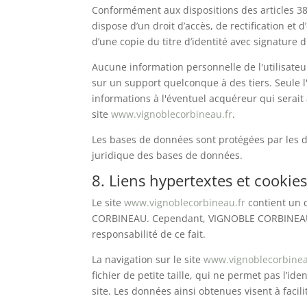
Conformément aux dispositions des articles 38 et
dispose d’un droit d’accès, de rectification e
d’une copie du titre d’identité avec signature d
Aucune information personnelle de l'utilisateu
sur un support quelconque à des tiers. Seule 
informations à l'éventuel acquéreur qui serait
site
www.vignoblecorbineau.fr
.
Les bases de données sont protégées par les dis
juridique des bases de données.
8. Liens hypertextes et cookies
Le site
www.vignoblecorbineau.fr
contient un c
CORBINEAU. Cependant, VIGNOBLE CORBINEAU n’a 
responsabilité de ce fait.
La navigation sur le site
www.vignoblecorbinea
fichier de petite taille, qui ne permet pas l’id
site. Les données ainsi obtenues visent à facil