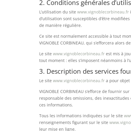
2. Conditions générales d’utili
L’utilisation du site
www.vignoblecorbineau.fr
i
d’utilisation sont susceptibles d’être modifiée
de manière régulière.
Ce site est normalement accessible à tout mom
VIGNOBLE CORBINEAU, qui s’efforcera alors de 
Le site
www.vignoblecorbineau.fr
est mis à jo
tout moment : elles s’imposent néanmoins à l’ut
3. Description des services fou
Le site
www.vignoblecorbineau.fr
a pour objet 
VIGNOBLE CORBINEAU s’efforce de fournir sur 
responsable des omissions, des inexactitudes et
ces informations.
Tous les informations indiquées sur le site
www
renseignements figurant sur le site
www.vigno
leur mise en ligne.