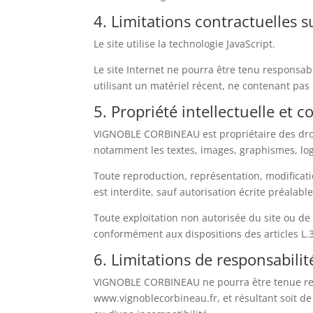
4. Limitations contractuelles 
Le site utilise la technologie JavaScript.
Le site Internet ne pourra être tenu responsable
utilisant un matériel récent, ne contenant pas
5. Propriété intellectuelle et c
VIGNOBLE CORBINEAU est propriétaire des droits 
notamment les textes, images, graphismes, logo,
Toute reproduction, représentation, modificati
est interdite, sauf autorisation écrite préala
Toute exploitation non autorisée du site ou de
conformément aux dispositions des articles L.3
6. Limitations de responsabilit
VIGNOBLE CORBINEAU ne pourra être tenue respo
www.vignoblecorbineau.fr, et résultant soit de 