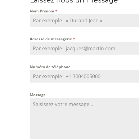
Laissez nous un message
Nom Prénom
*
Adresse de messagerie
*
Numéro de téléphone
Message