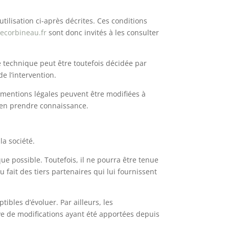
tilisation ci-après décrites. Ces conditions
ecorbineau.fr
sont donc invités à les consulter
 technique peut être toutefois décidée par
 l’intervention.
mentions légales peuvent être modifiées à
 d’en prendre connaissance.
la société.
ue possible. Toutefois, il ne pourra être tenue
 fait des tiers partenaires qui lui fournissent
tibles d’évoluer. Par ailleurs, les
ve de modifications ayant été apportées depuis