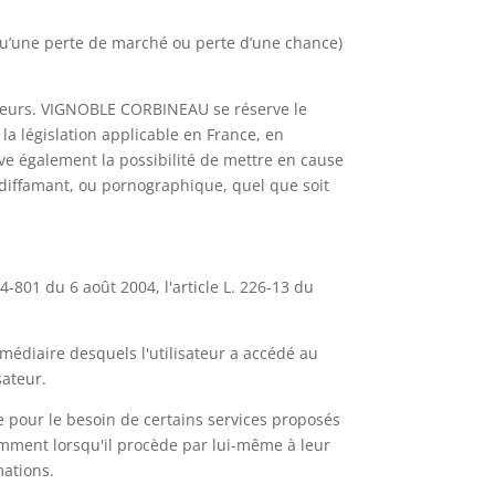
’une perte de marché ou perte d’une chance)
isateurs. VIGNOBLE CORBINEAU se réserve le
a législation applicable en France, en
ve également la possibilité de mettre en cause
, diffamant, ou pornographique, quel que soit
-801 du 6 août 2004, l'article L. 226-13 du
ermédiaire desquels l'utilisateur a accédé au
sateur.
e pour le besoin de certains services proposés
tamment lorsqu'il procède par lui-même à leur
mations.