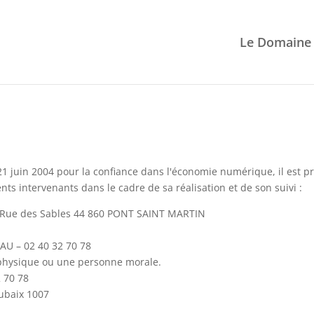
Le Domaine
u 21 juin 2004 pour la confiance dans l'économie numérique, il est pr
ents intervenants dans le cadre de sa réalisation et de son suivi :
 Rue des Sables 44 860 PONT SAINT MARTIN
U – 02 40 32 70 78
 physique ou une personne morale.
 70 78
ubaix 1007