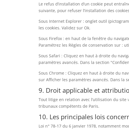
Le refus d’installation d’un cookie peut entraîn
suivante, pour refuser l’installation des cookies
Sous Internet Explorer : onglet outil (pictogra
les cookies. Validez sur Ok.
Sous Firefox : en haut de la fenêtre du navigate
Paramétrez les Règles de conservation sur : uti
Sous Safari : Cliquez en haut à droite du navi
paramètres avancés. Dans la section "Confident
Sous Chrome : Cliquez en haut à droite du nav
sur Afficher les paramètres avancés. Dans la se
9. Droit applicable et attributi
Tout litige en relation avec l’utilisation du site
tribunaux compétents de Paris.
10. Les principales lois concer
Loi n° 78-17 du 6 janvier 1978, notamment modif